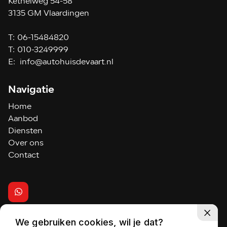
Kethelweg 54-58
3135 GM Vlaardingen
T:
06-15484820
T:
010-3249999
E:
info@autohuisdevaart.nl
Navigatie
Home
Aanbod
Diensten
Over ons
Contact
We gebruiken cookies, wil je dat?