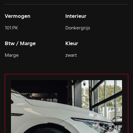
Vermogen
Interieur
101 PK
Donkergrijs
Btw / Marge
Kleur
Marge
zwart