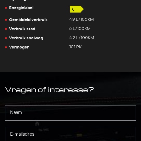
Energielabel
Gemiddeld verbruik
4.9 L/100KM
Verbruik stad
6 L/100KM
Verbruik snelweg
4.2 L/100KM
Vermogen
101 PK
Vragen of interesse?