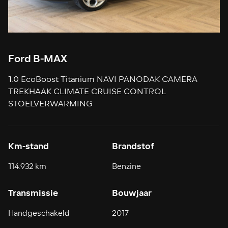
Ford B-MAX
1.0 EcoBoost Titanium NAVI PANODAK CAMERA
TREKHAAK CLIMATE CRUISE CONTROL
STOELVERWARMING
Km-stand
Brandstof
114.932 km
Benzine
Transmissie
Bouwjaar
Handgeschakeld
2017