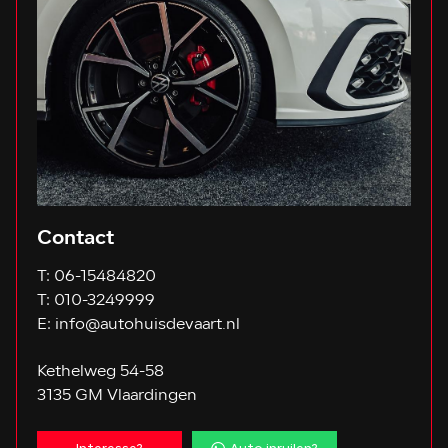
Contact
T:
06-15484820
T:
010-3249999
E:
info@autohuisdevaart.nl
Kethelweg 54-58
3135 GM Vlaardingen