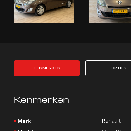
KENMERKEN
OPTIES
Kenmerken
Merk
Renault