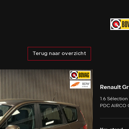
Terug naar overzicht
Renault G
1.6 Sélectio
PDC AIRCO 