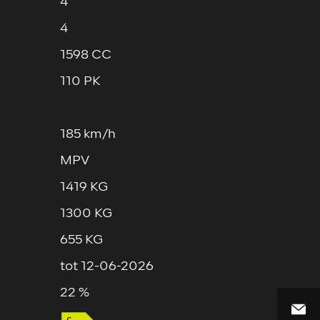
4
4
1598 CC
110 PK
185 km/h
MPV
1419 KG
1300 KG
655 KG
tot 12-06-2026
22 %