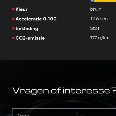
Kleur
bruin
Acceleratie 0-100
12.6 sec.
Bekleding
Stof
CO2-emissie
177 g/km
Vragen of interesse