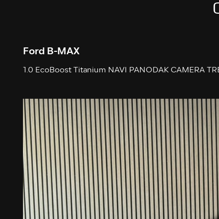
Ford B-MAX
1.0 EcoBoost Titanium NAVI PANODAK CAMERA