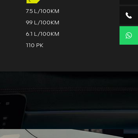
7.5 L/100KM
9.9 L/100KM
6.1 L/100KM
110 PK