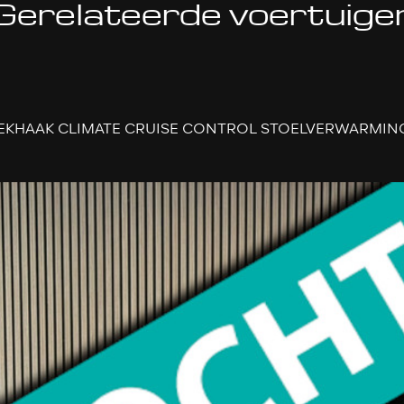
Gerelateerde voertuige
 TREKHAAK CLIMATE CRUISE CONTROL STOELVERWARMIN