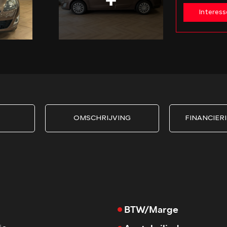
Interess
OMSCHRIJVING
FINANCIERI
BTW/Marge