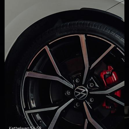
Kethelweg 54-58