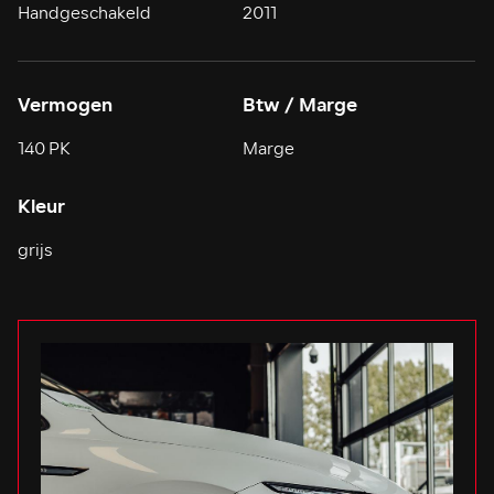
Handgeschakeld
2011
Vermogen
Btw / Marge
140 PK
Marge
Kleur
grijs