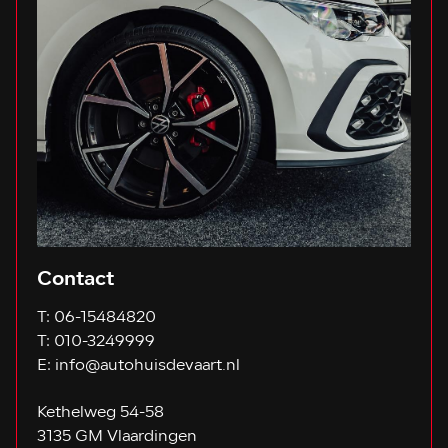
Contact
T:
06-15484820
T:
010-3249999
E:
info@autohuisdevaart.nl
Kethelweg 54-58
3135 GM Vlaardingen