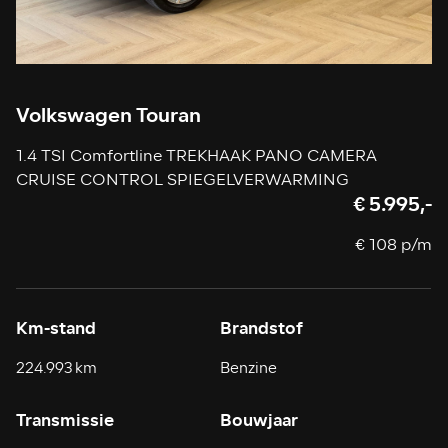
Volkswagen Touran
1.4 TSI Comfortline TREKHAAK PANO CAMERA
CRUISE CONTROL SPIEGELVERWARMING
€ 5.995,-
€ 108 p/m
Km-stand
Brandstof
224.993 km
Benzine
Transmissie
Bouwjaar