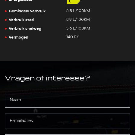
Gemiddeld verbruik
6.8 L/100KM
Verbruik stad
8.9 L/100KM
Verbruik snelweg
5.6 L/100KM
Vermogen
140 PK
Vragen of interesse?