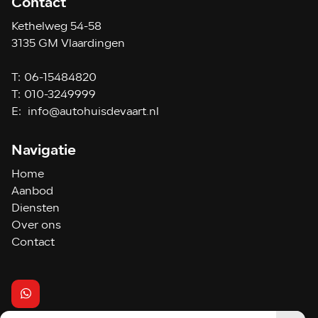
Contact
Kethelweg 54-58
3135 GM Vlaardingen
T:
06-15484820
T:
010-3249999
E:
info@autohuisdevaart.nl
Navigatie
Home
Aanbod
Diensten
Over ons
Contact