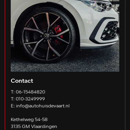
Contact
T:
06-15484820
T:
010-3249999
E:
info@autohuisdevaart.nl
Kethelweg 54-58
3135 GM Vlaardingen