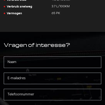
Verbruik snelweg
3.7 L/100KM
Vermogen
65 PK
Vragen of interesse?