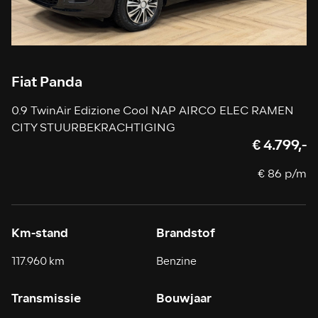
Fiat Panda
0.9 TwinAir Edizione Cool NAP AIRCO ELEC RAMEN
CITY STUURBEKRACHTIGING
€ 4.799,-
€ 86 p/m
Km-stand
Brandstof
117.960 km
Benzine
Transmissie
Bouwjaar