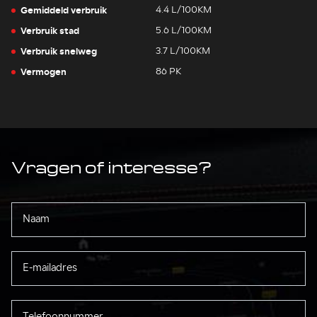
Gemiddeld verbruik
4.4 L/100KM
Verbruik stad
5.6 L/100KM
Verbruik snelweg
3.7 L/100KM
Vermogen
86 PK
Vragen of interesse?