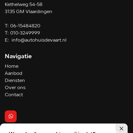
Kethelweg 54-58
3135 GM Vlaardingen
T:
06-15484820
T:
010-3249999
E:
info@autohuisdevaart.nl
Navigatie
Home
Aanbod
Diensten
Over ons
Contact