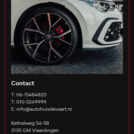
Contact
T:
06-15484820
T:
010-3249999
E:
info@autohuisdevaart.nl
Kethelweg 54-58
3135 GM Vlaardingen