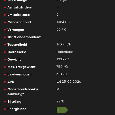
Aantal cilinders
3
Emissieklasse
6
Cilinderinhoud
1084 CC
Vermogen
86 PK
100% onderhouden?
Topsnelheid
170 km/h
Carrosserie
Hatchback
Gewicht
1035 KG
Max. trekgewicht
750 KG
Laadvermogen
610 KG
APK
tot 25-05-2026
Onderhoudsboekje
ja
aanwezig?
Bijtelling
22 %
Energielabel