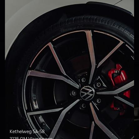
Kethelweg 54-58