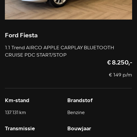
Ford Fiesta
1.1 Trend AIRCO APPLE CARPLAY BLUETOOTH
CRUISE PDC START/STOP
€ 8.250,-
€ 149 p/m
Km-stand
Brandstof
137.131 km
Benzine
Transmissie
Bouwjaar