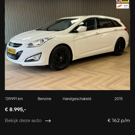
139.991 km
Benzine
Handgeschakeld
2015
€ 8.995,-
Bekijk deze auto
€ 162 p/m