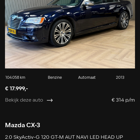
104.058 km
Benzine
Automaat
2013
€ 17.999,-
Bekijk deze auto
€ 314 p/m
Mazda CX-3
2.0 SkyActiv-G 120 GT-M AUT NAVI LED HEAD UP