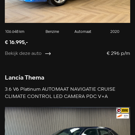
106.648 km
Benzine
Automaat
2020
€ 16.995,-
Bekijk deze auto
€ 296 p/m
Lancia Thema
3.6 V6 Platinum AUTOMAAT NAVIGATIE CRUISE
CLIMATE CONTROL LED CAMERA PDC V+A