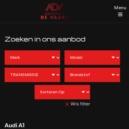
Menu
Zoeken in ons aanbod
Wis filter
Audi A1