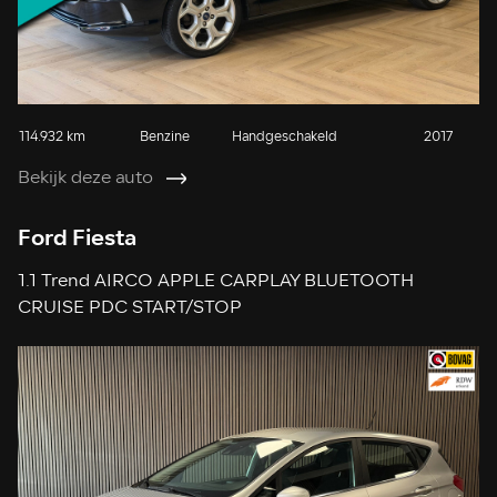
114.932 km
Benzine
Handgeschakeld
2017
Bekijk deze auto
Ford Fiesta
1.1 Trend AIRCO APPLE CARPLAY BLUETOOTH
CRUISE PDC START/STOP