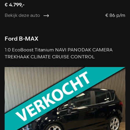
€ 4.799,-
Bekijk deze auto
€ 86 p/m
Ford B-MAX
1.0 EcoBoost Titanium NAVI PANODAK CAMERA
TREKHAAK CLIMATE CRUISE CONTROL
STOELVERWARMING