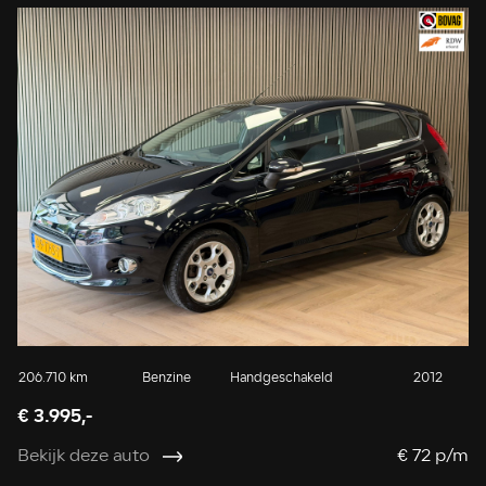
206.710 km
Benzine
Handgeschakeld
2012
€ 3.995,-
Bekijk deze auto
€ 72 p/m