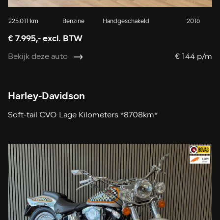
225.011 km
Benzine
Handgeschakeld
2016
€ 7.995,- excl. BTW
Bekijk deze auto
€ 144 p/m
Harley-Davidson
Soft-tail CVO Lage Kilometers *8708km*