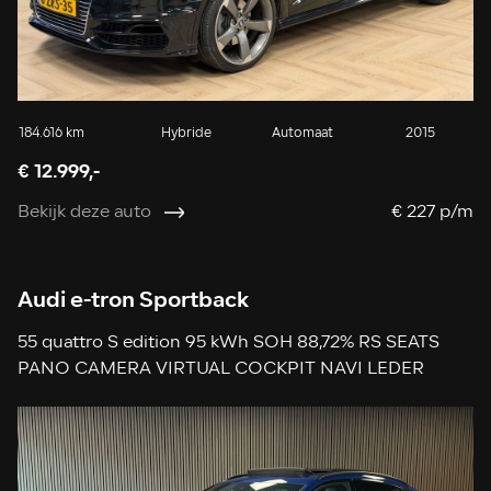
184.616 km
Hybride
Automaat
2015
€ 12.999,-
Bekijk deze auto
€ 227 p/m
Audi e-tron Sportback
55 quattro S edition 95 kWh SOH 88,72% RS SEATS
PANO CAMERA VIRTUAL COCKPIT NAVI LEDER
APPLE CARPLAY