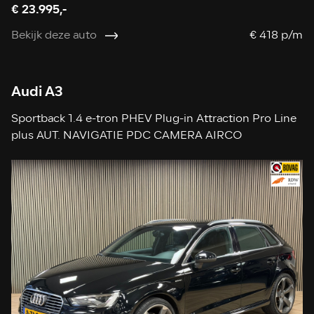
€ 23.995,-
Bekijk deze auto
€ 418 p/m
Audi A3
Sportback 1.4 e-tron PHEV Plug-in Attraction Pro Line
plus AUT. NAVIGATIE PDC CAMERA AIRCO
STOELVERWARMING CRUISE LEDER