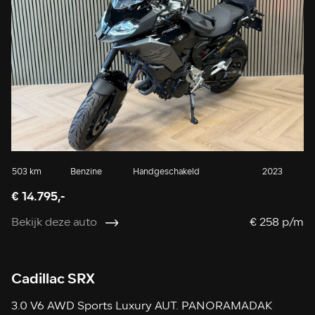
503 km
Benzine
Handgeschakeld
2023
€ 14.795,-
Bekijk deze auto
€ 258 p/m
Cadillac SRX
3.0 V6 AWD Sports Luxury AUT. PANORAMADAK