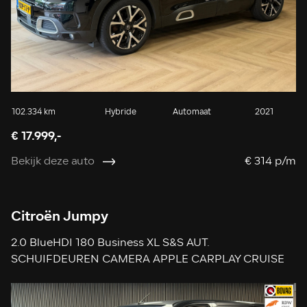
102.334 km
Hybride
Automaat
2021
€ 17.999,-
Bekijk deze auto
€ 314 p/m
Citroën Jumpy
2.0 BlueHDI 180 Business XL S&S AUT.
SCHUIFDEUREN CAMERA APPLE CARPLAY CRUISE
NAVIGATIE KEYLESS-GO USB