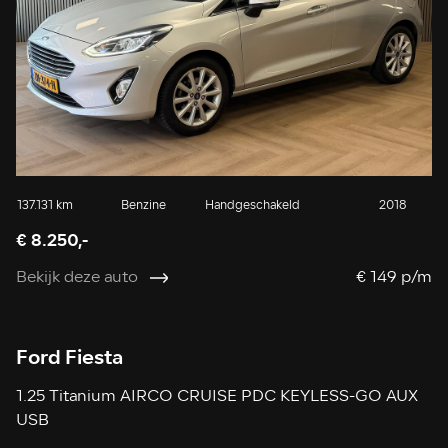
137.131 km
Benzine
Handgeschakeld
2018
€ 8.250,-
Bekijk deze auto
€ 149 p/m
Ford Fiesta
1.25 Titanium AIRCO CRUISE PDC KEYLESS-GO AUX
USB