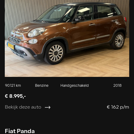
90.121 km
Benzine
Handgeschakeld
2018
€ 8.995,-
Bekijk deze auto
€ 162 p/m
Fiat Panda