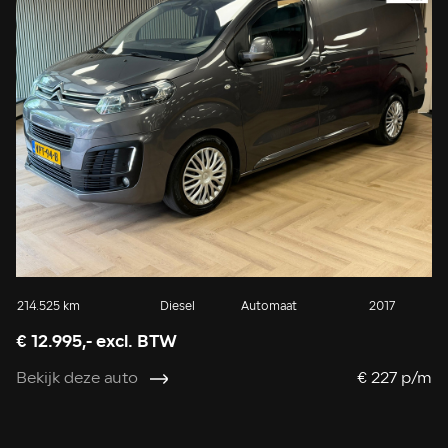
214.525 km
Diesel
Automaat
2017
€ 12.995,- excl. BTW
Bekijk deze auto
€ 227 p/m