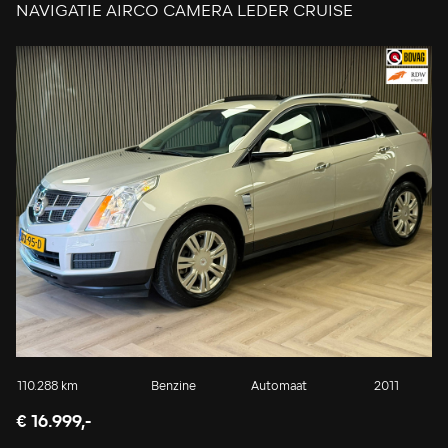
NAVIGATIE AIRCO CAMERA LEDER CRUISE
STOELVERWARMING
110.288 km
Benzine
Automaat
2011
€ 16.999,-