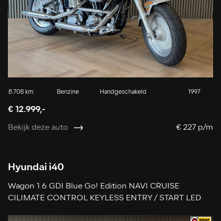
8.708 km
Benzine
Handgeschakeld
1997
€ 12.999,-
Bekijk deze auto
€ 227 p/m
Hyundai i40
Wagon 1.6 GDI Blue Go! Edition NAVI CRUISE
CILIMATE CONTROL KEYLESS ENTRY / START LED
PDC V+A