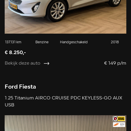
137.131 km
Benzine
Handgeschakeld
2018
€ 8.250,-
Bekijk deze auto
€ 149 p/m
Ford Fiesta
1.25 Titanium AIRCO CRUISE PDC KEYLESS-GO AUX
USB