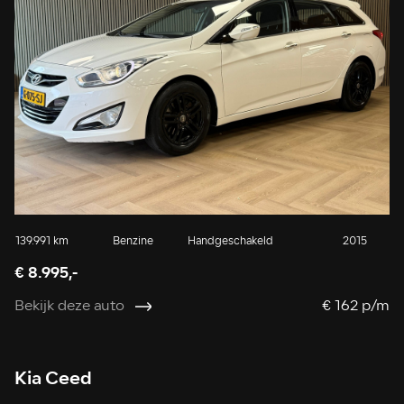
139.991 km
Benzine
Handgeschakeld
2015
€ 8.995,-
Bekijk deze auto
€ 162 p/m
Kia Ceed