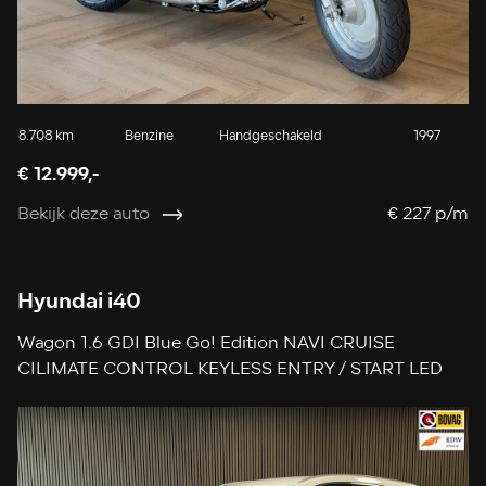
8.708 km
Benzine
Handgeschakeld
1997
€ 12.999,-
Bekijk deze auto
€ 227 p/m
Hyundai i40
Wagon 1.6 GDI Blue Go! Edition NAVI CRUISE
CILIMATE CONTROL KEYLESS ENTRY / START LED
PDC V+A