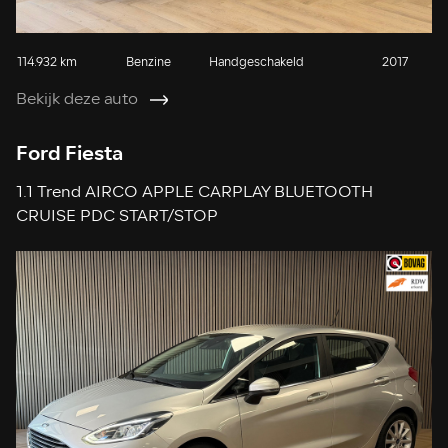
114.932 km
Benzine
Handgeschakeld
2017
Bekijk deze auto
Ford Fiesta
1.1 Trend AIRCO APPLE CARPLAY BLUETOOTH
CRUISE PDC START/STOP