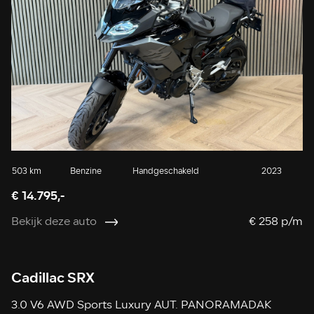
503 km
Benzine
Handgeschakeld
2023
€ 14.795,-
Bekijk deze auto
€ 258 p/m
Cadillac SRX
3.0 V6 AWD Sports Luxury AUT. PANORAMADAK