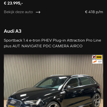
€ 23.995,-
Bekijk deze auto
€ 418 p/m
Audi A3
Sportback 1.4 e-tron PHEV Plug-in Attraction Pro Line
plus AUT. NAVIGATIE PDC CAMERA AIRCO
STOELVERWARMING CRUISE LEDER