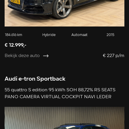
184.616 km
Hybride
Automaat
2015
€ 12.999,-
Bekijk deze auto
€ 227 p/m
Audi e-tron Sportback
55 quattro S edition 95 kWh SOH 88,72% RS SEATS
PANO CAMERA VIRTUAL COCKPIT NAVI LEDER
APPLE CARPLAY