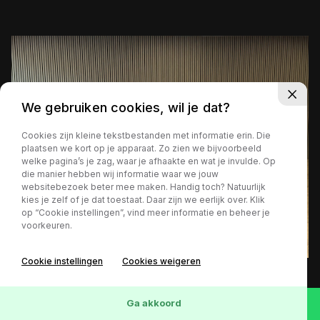
We gebruiken cookies, wil je dat?
Cookies zijn kleine tekstbestanden met informatie erin. Die
plaatsen we kort op je apparaat. Zo zien we bijvoorbeeld
welke pagina’s je zag, waar je afhaakte en wat je invulde. Op
die manier hebben wij informatie waar we jouw
websitebezoek beter mee maken. Handig toch? Natuurlijk
kies je zelf of je dat toestaat. Daar zijn we eerlijk over. Klik
op “Cookie instellingen”, vind meer informatie en beheer je
voorkeuren.
Cookie instellingen
Cookies weigeren
78.017 km
Benzine
Handgeschakeld
1961
€ 179.499,-
Ga akkoord