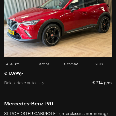
54.545 km
Benzine
Automaat
2018
€ 17.999,-
Bekijk deze auto
€ 314 p/m
Mercedes-Benz 190
SL ROADSTER CABRIOLET (interclassics normering)