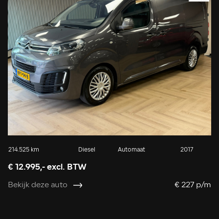
214.525 km
Diesel
Automaat
2017
€ 12.995,- excl. BTW
Bekijk deze auto
€ 227 p/m