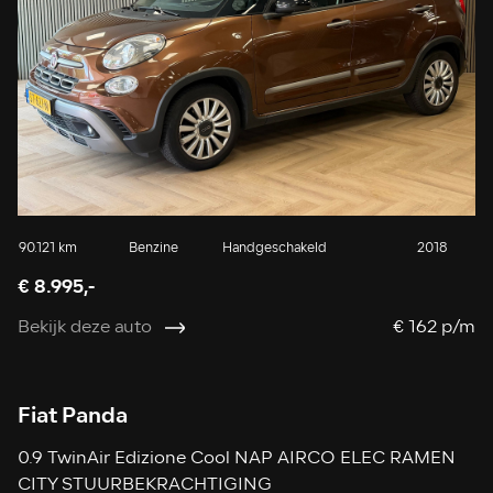
90.121 km
Benzine
Handgeschakeld
2018
€ 8.995,-
Bekijk deze auto
€ 162 p/m
Fiat Panda
0.9 TwinAir Edizione Cool NAP AIRCO ELEC RAMEN
CITY STUURBEKRACHTIGING