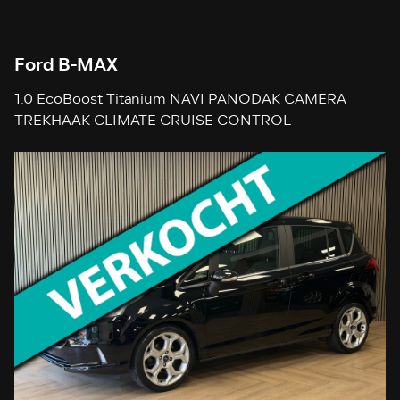
Ford B-MAX
1.0 EcoBoost Titanium NAVI PANODAK CAMERA
TREKHAAK CLIMATE CRUISE CONTROL
STOELVERWARMING