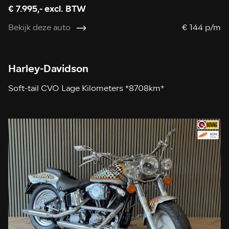
€ 7.995,- excl. BTW
Bekijk deze auto
€ 144 p/m
Harley-Davidson
Soft-tail CVO Lage Kilometers *8708km*