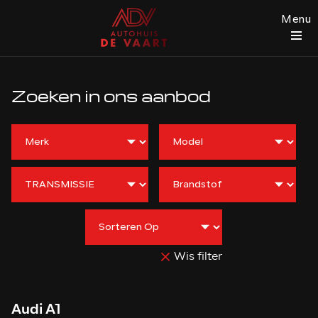
Menu
Zoeken in ons aanbod
Wis filter
Audi A1