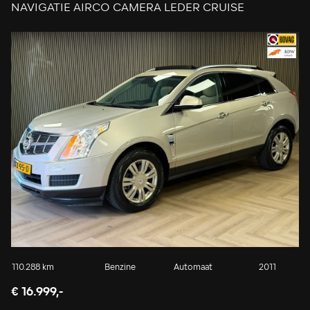
NAVIGATIE AIRCO CAMERA LEDER CRUISE
STOELVERWARMING
110.288 km
Benzine
Automaat
2011
€ 16.999,-