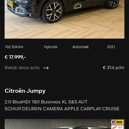
102.334 km
Hybride
Automaat
2021
€ 17.999,-
Bekijk deze auto
€ 314 p/m
Citroën Jumpy
2.0 BlueHDI 180 Business XL S&S AUT.
SCHUIFDEUREN CAMERA APPLE CARPLAY CRUISE
NAVIGATIE KEYLESS-GO USB