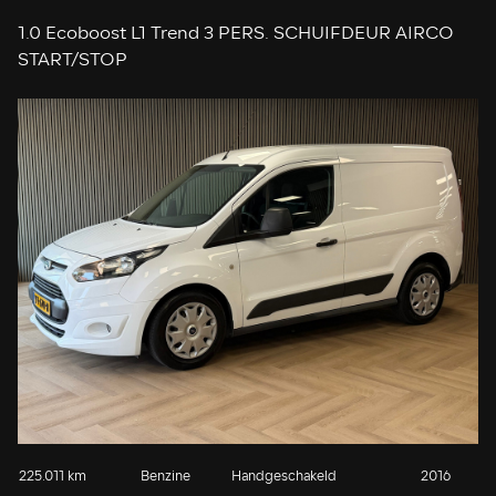
1.0 Ecoboost L1 Trend 3 PERS. SCHUIFDEUR AIRCO
START/STOP
225.011 km
Benzine
Handgeschakeld
2016