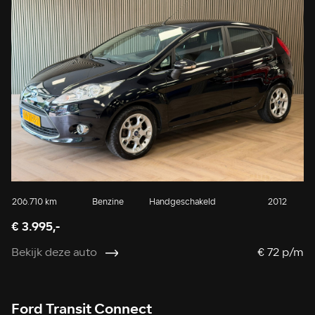
206.710 km
Benzine
Handgeschakeld
2012
€ 3.995,-
Bekijk deze auto
€ 72 p/m
Ford Transit Connect