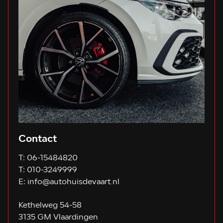
Contact
T:
06-15484820
T:
010-3249999
E:
info@autohuisdevaart.nl
Kethelweg 54-58
3135 GM Vlaardingen