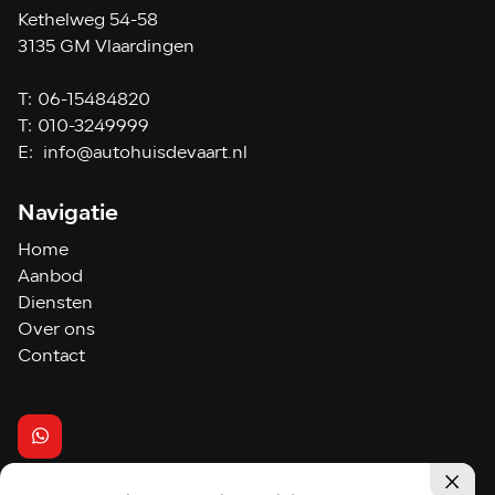
Kethelweg 54-58
3135 GM Vlaardingen
T:
06-15484820
T:
010-3249999
E:
info@autohuisdevaart.nl
Navigatie
Home
Aanbod
Diensten
Over ons
Contact