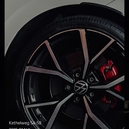
Kethelweg 54-58