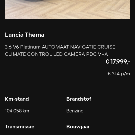
Lancia Thema
3.6 V6 Platinum AUTOMAAT NAVIGATIE CRUISE
CLIMATE CONTROL LED CAMERA PDC V+A
€ 17.999,-
€ 314 p/m
Km-stand
Brandstof
104.058 km
Benzine
Transmissie
Bouwjaar