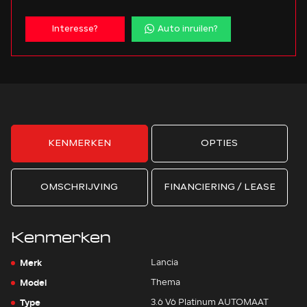
Interesse?
Auto inruilen?
KENMERKEN
OPTIES
OMSCHRIJVING
FINANCIERING / LEASE
Kenmerken
Merk
Lancia
Model
Thema
Type
3.6 V6 Platinum AUTOMAAT