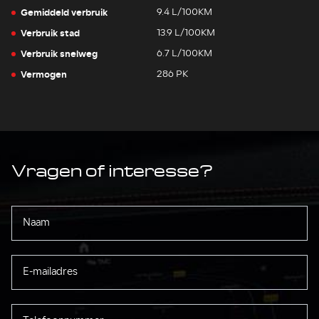
Gemiddeld verbruik
9.4 L/100KM
Verbruik stad
13.9 L/100KM
Verbruik snelweg
6.7 L/100KM
Vermogen
286 PK
Vragen of interesse?